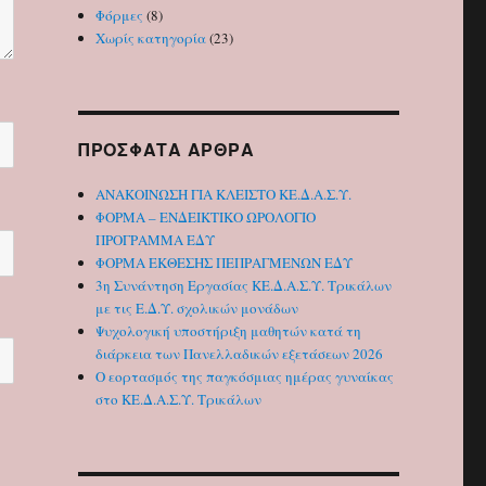
Φόρμες
(8)
Χωρίς κατηγορία
(23)
ΠΡΌΣΦΑΤΑ ΆΡΘΡΑ
ΑΝΑΚΟΙΝΩΣΗ ΓΙΑ ΚΛΕΙΣΤΟ ΚΕ.Δ.Α.Σ.Υ.
ΦΟΡΜΑ – ΕΝΔΕΙΚΤΙΚΟ ΩΡΟΛΟΓΙΟ
ΠΡΟΓΡΑΜΜΑ ΕΔΥ
ΦΟΡΜΑ ΕΚΘΕΣΗΣ ΠΕΠΡΑΓΜΕΝΩΝ ΕΔΥ
3η Συνάντηση Εργασίας ΚΕ.Δ.Α.Σ.Υ. Τρικάλων
με τις Ε.Δ.Υ. σχολικών μονάδων
Ψυχολογική υποστήριξη μαθητών κατά τη
διάρκεια των Πανελλαδικών εξετάσεων 2026
Ο εορτασμός της παγκόσμιας ημέρας γυναίκας
στο ΚΕ.Δ.Α.Σ.Υ. Τρικάλων