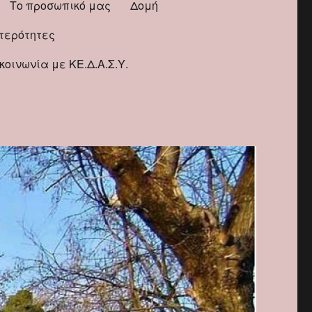
Το προσωπικό μας
Δομή
ιτερότητες
κοινωνία με ΚΕ.Δ.Α.Σ.Υ.