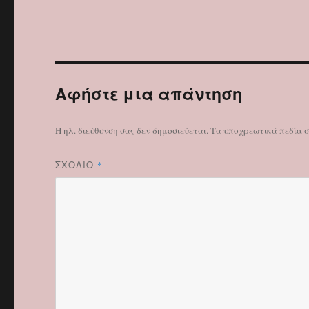
Αφήστε μια απάντηση
Η ηλ. διεύθυνση σας δεν δημοσιεύεται.
Τα υποχρεωτικά πεδία 
ΣΧΌΛΙΟ
*