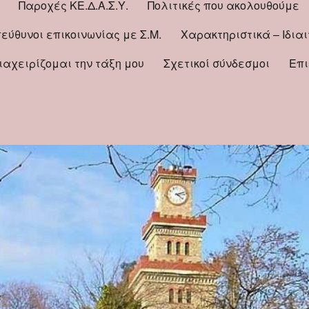
Παροχές ΚΕ.Δ.Α.Σ.Υ.
Πολιτικές που ακολουθούμε
εύθυνοι επικοινωνίας με Σ.Μ.
Χαρακτηριστικά – Ιδια
Διαχειρίζομαι την τάξη μου
Σχετικοί σύνδεσμοι
Επι