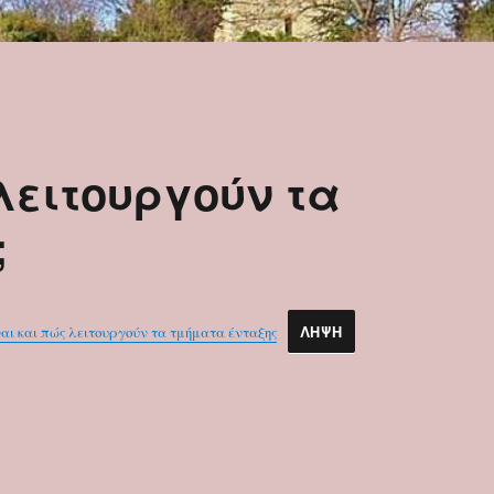
 λειτουργούν τα
;
είναι και πώς λειτουργούν τα τμήματα ένταξης
ΛΉΨΗ