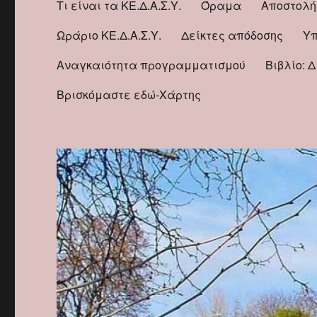
Τι είναι τα ΚΕ.Δ.Α.Σ.Υ.
Όραμα
Αποστολή
Ωράριο ΚΕ.Δ.Α.Σ.Υ.
Δείκτες απόδοσης
Υπ
Αναγκαιότητα προγραμματισμού
Βιβλίο: 
Βρισκόμαστε εδώ-Χάρτης