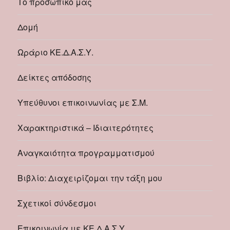
Το προσωπικό μας
Δομή
Ωράριο ΚΕ.Δ.Α.Σ.Υ.
Δείκτες απόδοσης
Υπεύθυνοι επικοινωνίας με Σ.Μ.
Χαρακτηριστικά – Ιδιαιτερότητες
Αναγκαιότητα προγραμματισμού
Βιβλίο: Διαχειρίζομαι την τάξη μου
Σχετικοί σύνδεσμοι
Επικοινωνία με ΚΕ.Δ.Α.Σ.Υ.