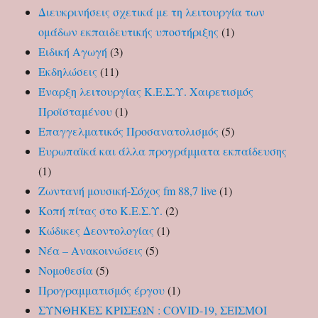
Διευκρινήσεις σχετικά με τη λειτουργία των
ομάδων εκπαιδευτικής υποστήριξης
(1)
Ειδική Αγωγή
(3)
Εκδηλώσεις
(11)
Έναρξη λειτουργίας Κ.Ε.Σ.Υ. Χαιρετισμός
Προϊσταμένου
(1)
Επαγγελματικός Προσανατολισμός
(5)
Ευρωπαϊκά και άλλα προγράμματα εκπαίδευσης
(1)
Ζωντανή μουσική-Σόχος fm 88,7 live
(1)
Κοπή πίτας στο Κ.Ε.Σ.Υ.
(2)
Κώδικες Δεοντολογίας
(1)
Νέα – Ανακοινώσεις
(5)
Νομοθεσία
(5)
Προγραμματισμός έργου
(1)
ΣΥΝΘΗΚΕΣ ΚΡΙΣΕΩΝ : COVID-19, ΣΕΙΣΜΟΙ