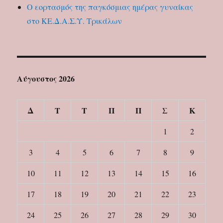
Ο εορτασμός της παγκόσμιας ημέρας γυναίκας
στο ΚΕ.Δ.Α.Σ.Υ. Τρικάλων
Αύγουστος 2026
Δ
Τ
Τ
Π
Π
Σ
Κ
1
2
3
4
5
6
7
8
9
10
11
12
13
14
15
16
17
18
19
20
21
22
23
24
25
26
27
28
29
30