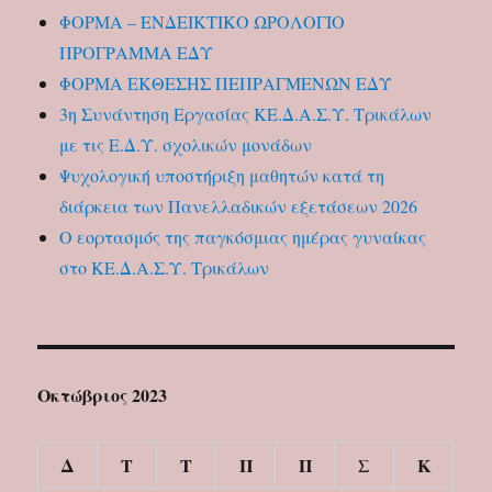
ΦΟΡΜΑ – ΕΝΔΕΙΚΤΙΚΟ ΩΡΟΛΟΓΙΟ
ΠΡΟΓΡΑΜΜΑ ΕΔΥ
ΦΟΡΜΑ ΕΚΘΕΣΗΣ ΠΕΠΡΑΓΜΕΝΩΝ ΕΔΥ
3η Συνάντηση Εργασίας ΚΕ.Δ.Α.Σ.Υ. Τρικάλων
με τις Ε.Δ.Υ. σχολικών μονάδων
Ψυχολογική υποστήριξη μαθητών κατά τη
διάρκεια των Πανελλαδικών εξετάσεων 2026
Ο εορτασμός της παγκόσμιας ημέρας γυναίκας
στο ΚΕ.Δ.Α.Σ.Υ. Τρικάλων
Οκτώβριος 2023
Δ
Τ
Τ
Π
Π
Σ
Κ