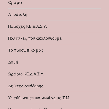
Όραμα
Αποστολή
Παροχές ΚΕ.Δ.Α.Σ.Υ.
Πολιτικές που ακολουθούμε
Το προσωπικό μας
Δομή
Ωράριο ΚΕ.Δ.Α.Σ.Υ.
Δείκτες απόδοσης
Υπεύθυνοι επικοινωνίας με Σ.Μ.