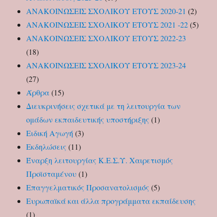
από
ΑΝΑΚΟΙΝΩΣΕΙΣ ΣΧΟΛΙΚΟΥ ΕΤΟΥΣ 2020-21
(2)
φυσική
ΑΝΑΚΟΙΝΩΣΕΙΣ ΣΧΟΛΙΚΟΥ ΕΤΟΥΣ 2021 -22
(5)
καταστροφή”
ΑΝΑΚΟΙΝΩΣΕΙΣ ΣΧΟΛΙΚΟΥ ΕΤΟΥΣ 2022-23
(18)
ΑΝΑΚΟΙΝΩΣΕΙΣ ΣΧΟΛΙΚΟΥ ΕΤΟΥΣ 2023-24
(27)
Άρθρα
(15)
Διευκρινήσεις σχετικά με τη λειτουργία των
ομάδων εκπαιδευτικής υποστήριξης
(1)
Ειδική Αγωγή
(3)
Εκδηλώσεις
(11)
Έναρξη λειτουργίας Κ.Ε.Σ.Υ. Χαιρετισμός
Προϊσταμένου
(1)
Επαγγελματικός Προσανατολισμός
(5)
Ευρωπαϊκά και άλλα προγράμματα εκπαίδευσης
(1)