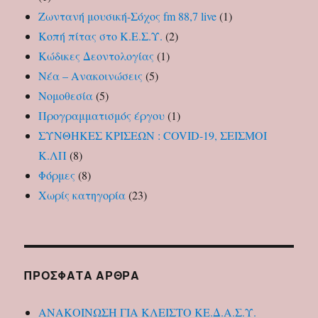
Ζωντανή μουσική-Σόχος fm 88,7 live
(1)
Κοπή πίτας στο Κ.Ε.Σ.Υ.
(2)
Κώδικες Δεοντολογίας
(1)
Νέα – Ανακοινώσεις
(5)
Νομοθεσία
(5)
Προγραμματισμός έργου
(1)
ΣΥΝΘΗΚΕΣ ΚΡΙΣΕΩΝ : COVID-19, ΣΕΙΣΜΟΙ
Κ.ΛΠ
(8)
Φόρμες
(8)
Χωρίς κατηγορία
(23)
ΠΡΌΣΦΑΤΑ ΆΡΘΡΑ
ΑΝΑΚΟΙΝΩΣΗ ΓΙΑ ΚΛΕΙΣΤΟ ΚΕ.Δ.Α.Σ.Υ.