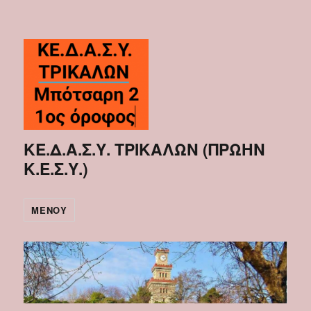
ΚΕ.Δ.Α.Σ.Υ. ΤΡΙΚΑΛΩΝ (ΠΡΩΗΝ
Κ.Ε.Σ.Υ.)
ΜΕΝΟΎ