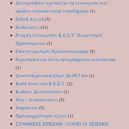
Διευκρινήσεις σχετικά με τη λειτουργία των
ομάδων εκπαιδευτικής υποστήριξης
(1)
Ειδική Αγωγή
(3)
Εκδηλώσεις
(11)
Έναρξη λειτουργίας Κ.Ε.Σ.Υ. Χαιρετισμός
Προϊσταμένου
(1)
Επαγγελματικός Προσανατολισμός
(5)
Ευρωπαϊκά και άλλα προγράμματα εκπαίδευσης
(1)
Ζωντανή μουσική-Σόχος fm 88,7 live
(1)
Κοπή πίτας στο Κ.Ε.Σ.Υ.
(2)
Κώδικες Δεοντολογίας
(1)
Νέα – Ανακοινώσεις
(5)
Νομοθεσία
(5)
Προγραμματισμός έργου
(1)
ΣΥΝΘΗΚΕΣ ΚΡΙΣΕΩΝ : COVID-19, ΣΕΙΣΜΟΙ