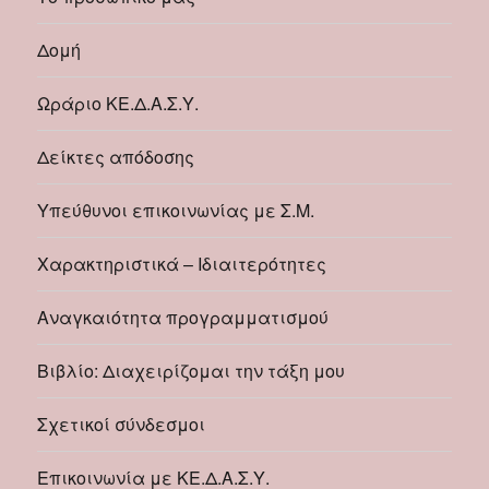
Δομή
Ωράριο ΚΕ.Δ.Α.Σ.Υ.
Δείκτες απόδοσης
Υπεύθυνοι επικοινωνίας με Σ.Μ.
Χαρακτηριστικά – Ιδιαιτερότητες
Αναγκαιότητα προγραμματισμού
Βιβλίο: Διαχειρίζομαι την τάξη μου
Σχετικοί σύνδεσμοι
Επικοινωνία με ΚΕ.Δ.Α.Σ.Υ.