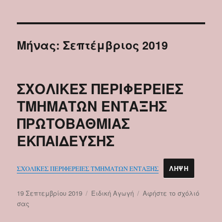
Μήνας:
Σεπτέμβριος 2019
ΣΧΟΛΙΚΕΣ ΠΕΡΙΦΕΡΕΙΕΣ
ΤΜΗΜΑΤΩΝ ΕΝΤΑΞΗΣ
ΠΡΩΤΟΒΑΘΜΙΑΣ
ΕΚΠΑΙΔΕΥΣΗΣ
ΣΧΟΛΙΚΕΣ ΠΕΡΙΦΕΡΕΙΕΣ ΤΜΗΜΑΤΩΝ ΕΝΤΑΞΗΣ
ΛΉΨΗ
Δημοσιεύτηκε
Κατηγορίες
19 Σεπτεμβρίου 2019
Ειδική Αγωγή
Αφήστε το σχόλιό
την
στο
σας
ΣΧΟΛΙΚΕΣ