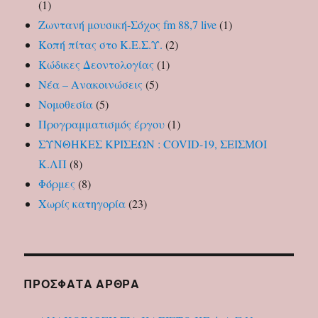
(1)
Ζωντανή μουσική-Σόχος fm 88,7 live
(1)
Κοπή πίτας στο Κ.Ε.Σ.Υ.
(2)
Κώδικες Δεοντολογίας
(1)
Νέα – Ανακοινώσεις
(5)
Νομοθεσία
(5)
Προγραμματισμός έργου
(1)
ΣΥΝΘΗΚΕΣ ΚΡΙΣΕΩΝ : COVID-19, ΣΕΙΣΜΟΙ
Κ.ΛΠ
(8)
Φόρμες
(8)
Χωρίς κατηγορία
(23)
ΠΡΌΣΦΑΤΑ ΆΡΘΡΑ