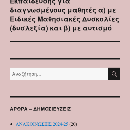
Εκπαίδευσης για
διαγνωσμένους μαθητές α) με
Ειδικές Μαθησιακές Δυσκολίες
(δυσλεξία) και β) με αυτισμό
ΑΝΑ
Αναζήτηση
για:
ΑΡΘΡΑ – ΔΗΜΟΣΙΕΥΣΕΙΣ
ΑΝΑΚΟΙΝΩΣΕΙΣ 2024-25
(20)