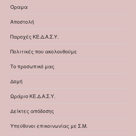
Όραμα
Αποστολή
Παροχές ΚΕ.Δ.Α.Σ.Υ.
Πολιτικές που ακολουθούμε
Το προσωπικό μας
Δομή
Ωράριο ΚΕ.Δ.Α.Σ.Υ.
Δείκτες απόδοσης
Υπεύθυνοι επικοινωνίας με Σ.Μ.