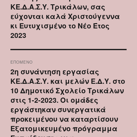
ΚΕ.Δ.Α.Σ.Υ. Τρικάλων, σας
εύχονται καλά Χριστούγεννα
κι Ευτυχισμένο το Νέο Έτος
2023
ΕΠΌΜΕΝΟ
2η συνάντηση εργασίας
Επόμενο
ΚΕ.Δ.Α.Σ.Υ. και μελών Ε.Δ.Υ. στο
άρθρο:
10 Δημοτικό Σχολείο Τρικάλων
στις 1-2-2023. Οι ομάδες
εργάστηκαν συνεργατικά
προκειμένου να καταρτίσουν
Εξατομικευμένο πρόγραμμα