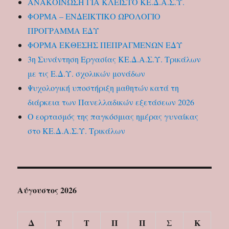
ΑΝΑΚΟΙΝΩΣΗ ΓΙΑ ΚΛΕΙΣΤΟ ΚΕ.Δ.Α.Σ.Υ.
ΦΟΡΜΑ – ΕΝΔΕΙΚΤΙΚΟ ΩΡΟΛΟΓΙΟ
ΠΡΟΓΡΑΜΜΑ ΕΔΥ
ΦΟΡΜΑ ΕΚΘΕΣΗΣ ΠΕΠΡΑΓΜΕΝΩΝ ΕΔΥ
3η Συνάντηση Εργασίας ΚΕ.Δ.Α.Σ.Υ. Τρικάλων
με τις Ε.Δ.Υ. σχολικών μονάδων
Ψυχολογική υποστήριξη μαθητών κατά τη
διάρκεια των Πανελλαδικών εξετάσεων 2026
Ο εορτασμός της παγκόσμιας ημέρας γυναίκας
στο ΚΕ.Δ.Α.Σ.Υ. Τρικάλων
Αύγουστος 2026
Δ
Τ
Τ
Π
Π
Σ
Κ