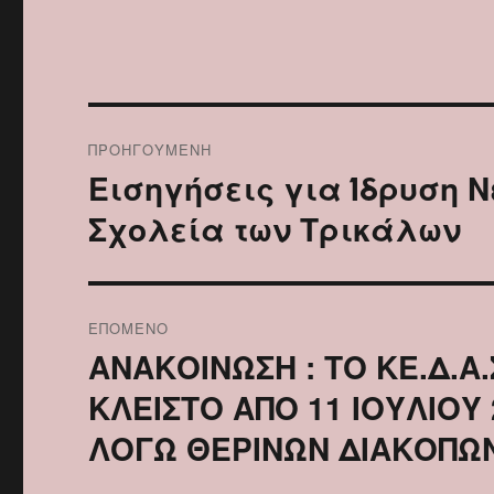
Πλοήγηση
ΠΡΟΗΓΟΎΜΕΝΗ
άρθρων
Εισηγήσεις για Ίδρυση 
Προηγούμενο
άρθρο:
Σχολεία των Τρικάλων
ΕΠΌΜΕΝΟ
ΑΝΑΚΟΙΝΩΣΗ : ΤΟ ΚΕ.Δ.Α
Επόμενο
άρθρο:
ΚΛΕΙΣΤΟ ΑΠΟ 11 ΙΟΥΛΙΟΥ
ΛΟΓΩ ΘΕΡΙΝΩΝ ΔΙΑΚΟΠΩ