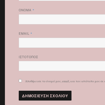
ΌΝΟΜΑ
*
EMAIL
*
ΙΣΤΌΤΟΠΟΣ
Αποθήκευσε το όνομά μου, email, και τον ιστότοπο μου σ