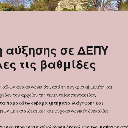
η αύξησης σε ΔΕΠΥ
λες τις βαθμίδες
ικάλων ανακοινώνει ότι, από τη συγκριτική μελέτη και
χείων του αρχείου της τελευταίας πενταετίας,
τα παρακάτω
σοβαρά ζητήματα διάγνωσης και
τών με εκπαιδευτικές και ψυχοκοινωνικές δυσκολίες:
 των αιτήσεων
για αξιολόγηση δυσκολιών των μαθητών
απ