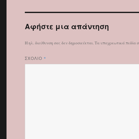
Αφήστε μια απάντηση
Η ηλ. διεύθυνση σας δεν δημοσιεύεται.
Τα υποχρεωτικά πεδία 
ΣΧΌΛΙΟ
*