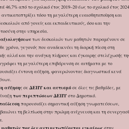
τά 46,7% από το σχολικό έτος 2019–20 έως το σχολικό έτος 202
 αντικατοπτρίζει τόσο τη μεγαλύτερη ευαισθητοποίηση και
σκολιών από γονείς και εκπαιδευτικούς, όσο και την
τοσύνη στην υπηρεσία.
 αξιολογήσεων
των δυσκολιών των μαθητών παραμένουν σε
ε χρόνο, γεγονός που αναδεικνύει τη διαρκή πίεση στη
μής αλλά και την ανάγκη πλήρους και έγκαιρης στελέχωσής τη
γράφει τη μεγαλύτερη επιβάρυνση σε αιτήματα με το
υσιάζει έντονη αύξηση, φανερώνοντας διαγνωστικά κενά
όνων.
η αύξησης
ΔΕΠΥ και αυτισμό
σε
σε όλες τις βαθμίδες, με
των περιπτώσεων ΔΕΠΥ
τίναξη
στο Δημοτικό.
παίδευση
παρουσιάζει σημαντική αύξηση γνωματεύσεων,
εβαιώνει τη βελτίωση στην πρώιμη ανίχνευση και τη συνεργασ
α.
ν μαθητών που δεν αντιμετωπίζονται εγκαίρως
στην