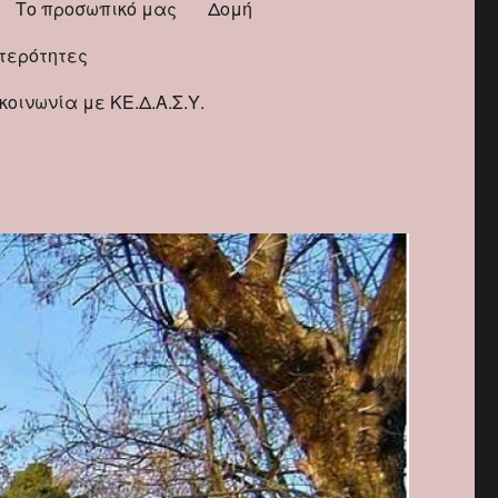
Το προσωπικό μας
Δομή
ιτερότητες
κοινωνία με ΚΕ.Δ.Α.Σ.Υ.