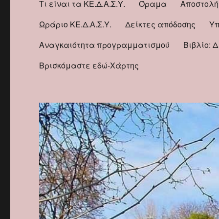
Τι είναι τα ΚΕ.Δ.Α.Σ.Υ.
Όραμα
Αποστολή
Ωράριο ΚΕ.Δ.Α.Σ.Υ.
Δείκτες απόδοσης
Υπ
Αναγκαιότητα προγραμματισμού
Βιβλίο: 
Βρισκόμαστε εδώ-Χάρτης