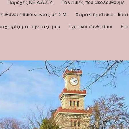
Παροχές ΚΕ.Δ.Α.Σ.Υ.
Πολιτικές που ακολουθούμε
εύθυνοι επικοινωνίας με Σ.Μ.
Χαρακτηριστικά – Ιδια
Διαχειρίζομαι την τάξη μου
Σχετικοί σύνδεσμοι
Επι