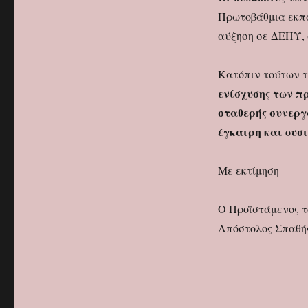
Πρωτοβάθμια εκπα
αύξηση σε ΔΕΠΥ, 
Κατόπιν τούτων τ
ενίσχυσης των 
σταθερής συνεργ
έγκαιρη και ουσ
Με εκτίμηση
Ο Προϊστάμενος τ
Απόστολος Σπαθή