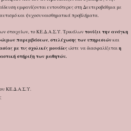
ίδευση εμφανίζονται εντονότερες στη Δευτεροβάθμια με
αυτισμό και ψυχοσυναισθηματικά προβλήματα.
τονίζει την ανάγκη
ων στοιχείων, το ΚΕ.Δ.Α.Σ.Υ. Τρικάλων
πρώιμων παρεμβάσεων
στελέχωσης των υπηρεσιών
,
και
ασίας με τις σχολικές μονάδες
η
ώστε να διασφαλίζεται
ιαστική στήριξη των μαθητών.
ου ΚΕ.Δ.Α.Σ.Υ.
ς