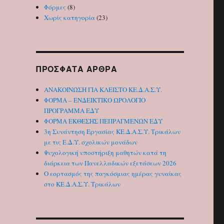
Φόρμες
(8)
Χωρίς κατηγορία
(23)
ΠΡΌΣΦΑΤΑ ΆΡΘΡΑ
ΑΝΑΚΟΙΝΩΣΗ ΓΙΑ ΚΛΕΙΣΤΟ ΚΕ.Δ.Α.Σ.Υ.
ΦΟΡΜΑ – ΕΝΔΕΙΚΤΙΚΟ ΩΡΟΛΟΓΙΟ
ΠΡΟΓΡΑΜΜΑ ΕΔΥ
ΦΟΡΜΑ ΕΚΘΕΣΗΣ ΠΕΠΡΑΓΜΕΝΩΝ ΕΔΥ
3η Συνάντηση Εργασίας ΚΕ.Δ.Α.Σ.Υ. Τρικάλων
με τις Ε.Δ.Υ. σχολικών μονάδων
Ψυχολογική υποστήριξη μαθητών κατά τη
διάρκεια των Πανελλαδικών εξετάσεων 2026
Ο εορτασμός της παγκόσμιας ημέρας γυναίκας
στο ΚΕ.Δ.Α.Σ.Υ. Τρικάλων