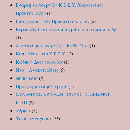
Έναρξη λειτουργίας Κ.Ε.Σ.Υ. Χαιρετισμός
Προϊσταμένου
(1)
Επαγγελματικός Προσανατολισμός
(5)
Ευρωπαϊκά και άλλα προγράμματα εκπαίδευσης
(1)
Ζωντανή μουσική-Σόχος fm 88,7 live
(1)
Κοπή πίτας στο Κ.Ε.Σ.Υ.
(2)
Κώδικες Δεοντολογίας
(1)
Νέα – Ανακοινώσεις
(5)
Νομοθεσία
(5)
Προγραμματισμός έργου
(1)
ΣΥΝΘΗΚΕΣ ΚΡΙΣΕΩΝ : COVID-19, ΣΕΙΣΜΟΙ
Κ.ΛΠ
(8)
Φόρμες
(8)
Χωρίς κατηγορία
(23)