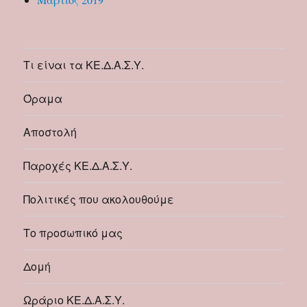
Τι είναι τα ΚΕ.Δ.Α.Σ.Υ.
Όραμα
Αποστολή
Παροχές ΚΕ.Δ.Α.Σ.Υ.
Πολιτικές που ακολουθούμε
Το προσωπικό μας
Δομή
Ωράριο ΚΕ.Δ.Α.Σ.Υ.