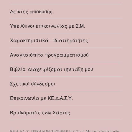
Δείκτες απόδοσης
Υπεύθυνοι επικοινωνίας με Σ.Μ.
Χαρακτηριστικά – Ιδιαιτερότητες
Αναγκαιότητα προγραμματισμού
Βιβλίο: Διαχειρίζομαι την τάξη μου
Σχετικοί σύνδεσμοι
Επικοινωνία με ΚΕ.Δ.Α.Σ.Υ.
Βρισκόμαστε εδώ-Χάρτης
ΚΕ.Δ.Α.Σ.Υ. ΤΡΙΚΑΛΩΝ (ΠΡΩΗΝ Κ.Ε.Σ.Υ.)
Με την υποστήριξη