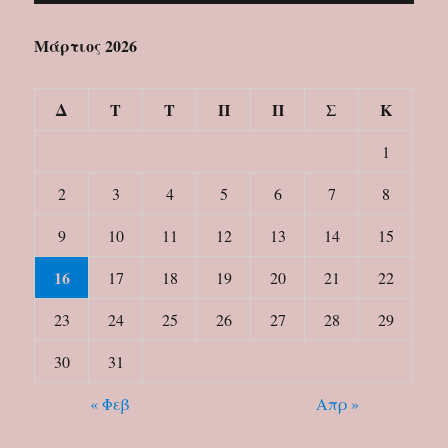
Μάρτιος 2026
Δ
Τ
Τ
Π
Π
Σ
Κ
1
2
3
4
5
6
7
8
9
10
11
12
13
14
15
16
17
18
19
20
21
22
23
24
25
26
27
28
29
30
31
« Φεβ
Απρ »